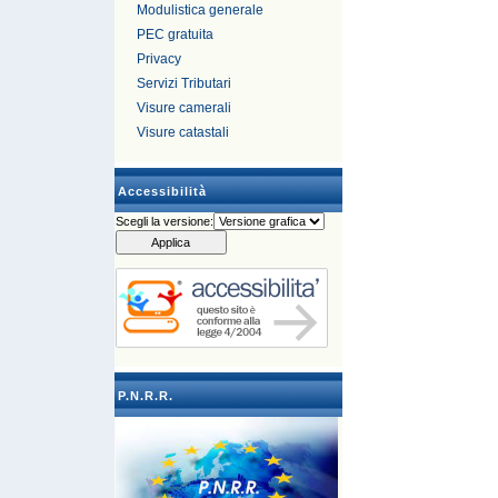
Modulistica generale
PEC gratuita
Privacy
Servizi Tributari
Visure camerali
Visure catastali
Accessibilità
Scegli la versione:
P.N.R.R.