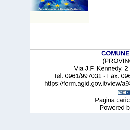
COMUNE 
(PROVIN
Via J.F. Kennedy, 
Tel. 0961/997031 - Fax. 0
https://form.agid.gov.it/vie
Pagina caric
Powered 