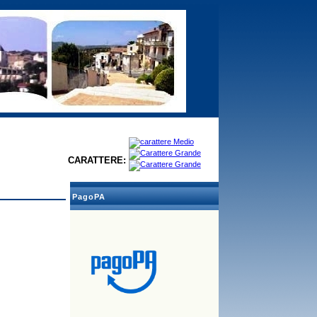
CARATTERE:
PagoPA