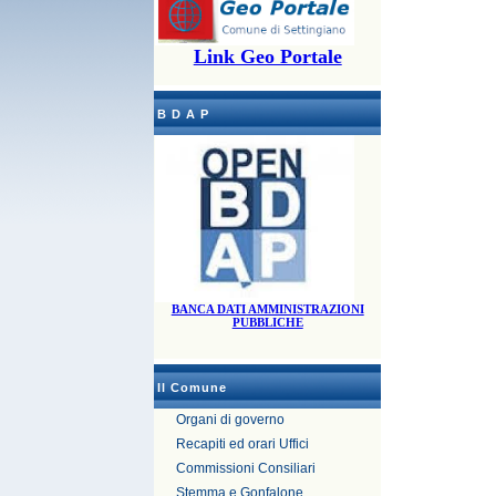
Link Geo Portale
B D A P
BANCA DATI AMMINISTRAZIONI
PUBBLICHE
Il Comune
Organi di governo
Recapiti ed orari Uffici
Commissioni Consiliari
Stemma e Gonfalone