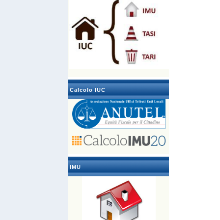
Calcolo IUC
IMU