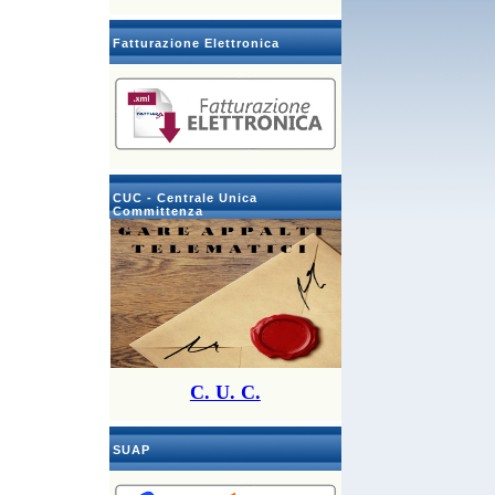
Fatturazione Elettronica
CUC - Centrale Unica
Committenza
C. U. C.
SUAP