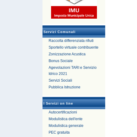
Servizi Comunali
Raccolta differenziata rifiuti
Sportello virtuale contribuente
Zonizzazione Acustica
Bonus Sociale
Agevolazioni TARI e Servizio
Idrico 2021
Servizi Sociali
Pubblica Istruzione
I Servizi on line
Autocertificazioni
Modulistica dell'ente
Modulistica generale
PEC gratuita