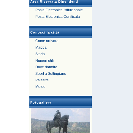
Area Riservata Dipendenti
Posta Elettronica Istituzionale
Posta Elettronica Certificata
Conosci la città
Come arrivare
Mappa
Storia
Numeri utili
Dove dormire
Sport a Settingiano
Palestre
Meteo
Fotogallery