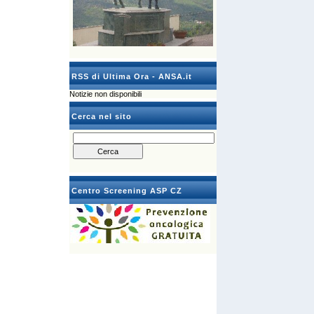
RSS di Ultima Ora - ANSA.it
Notizie non disponibili
Cerca nel sito
Centro Screening ASP CZ