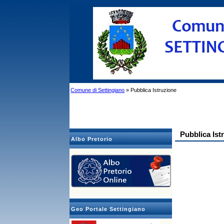
Comune di Settingiano
» Pubblica Istruzione
Pubblica Ist
Albo Pretorio
Geo Portale Settingiano