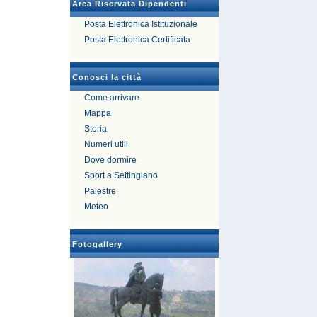
Area Riservata Dipendenti
Posta Elettronica Istituzionale
Posta Elettronica Certificata
Conosci la città
Come arrivare
Mappa
Storia
Numeri utili
Dove dormire
Sport a Settingiano
Palestre
Meteo
Fotogallery