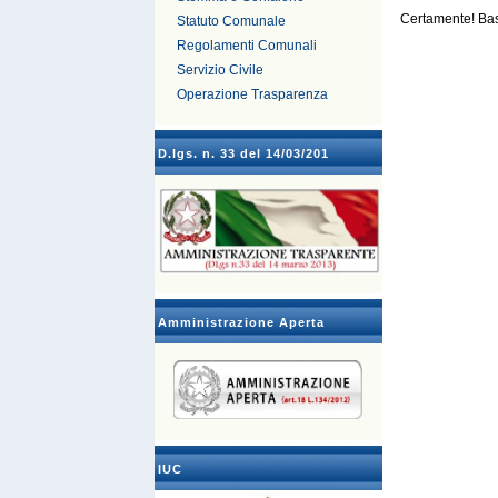
Certamente! Bas
Statuto Comunale
Regolamenti Comunali
Servizio Civile
Operazione Trasparenza
D.lgs. n. 33 del 14/03/201
Amministrazione Aperta
IUC