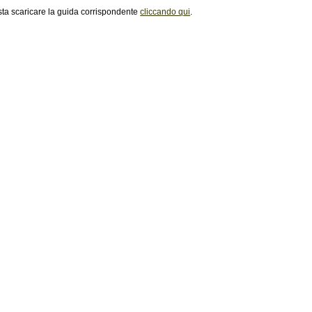
ta scaricare la guida corrispondente
cliccando qui
.