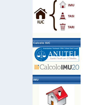
Calcolo IUC
IMU