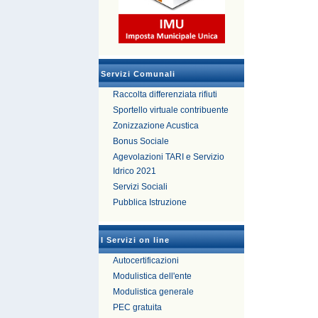
Servizi Comunali
Raccolta differenziata rifiuti
Sportello virtuale contribuente
Zonizzazione Acustica
Bonus Sociale
Agevolazioni TARI e Servizio
Idrico 2021
Servizi Sociali
Pubblica Istruzione
I Servizi on line
Autocertificazioni
Modulistica dell'ente
Modulistica generale
PEC gratuita