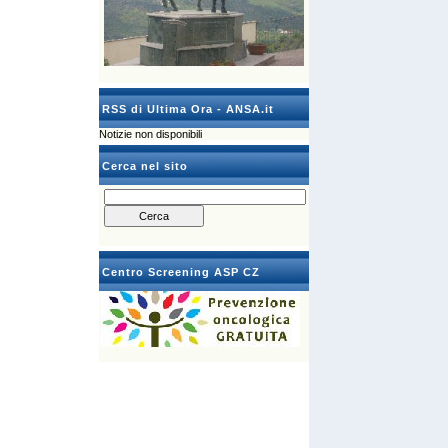
RSS di Ultima Ora - ANSA.it
Notizie non disponibili
Cerca nel sito
Centro Screening ASP CZ